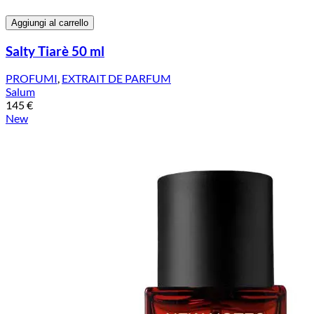
Aggiungi al carrello
Salty Tiarè 50 ml
PROFUMI
,
EXTRAIT DE PARFUM
Salum
145
€
New