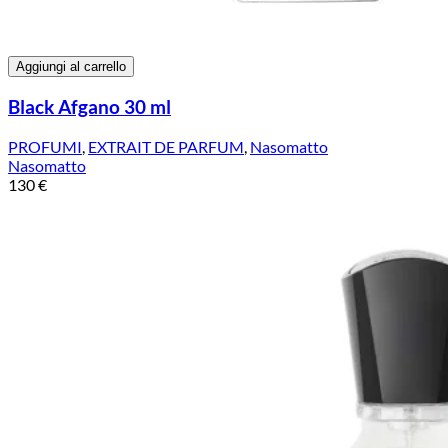
Aggiungi al carrello
Black Afgano 30 ml
PROFUMI
,
EXTRAIT DE PARFUM
,
Nasomatto
Nasomatto
130
€