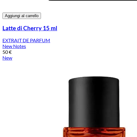
Aggiungi al carrello
Latte di Cherry 15 ml
EXTRAIT DE PARFUM
New Notes
50
€
New