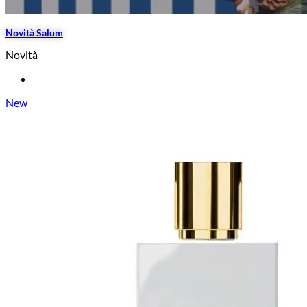
Novità Salum
Novità
New