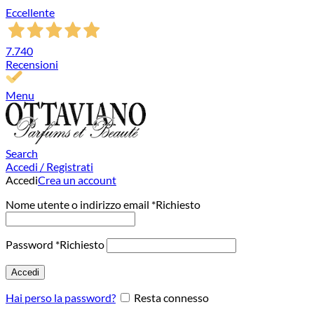
Eccellente
7.740
Recensioni
Menu
Search
Accedi / Registrati
Accedi
Crea un account
Nome utente o indirizzo email
*
Richiesto
Password
*
Richiesto
Accedi
Hai perso la password?
Resta connesso